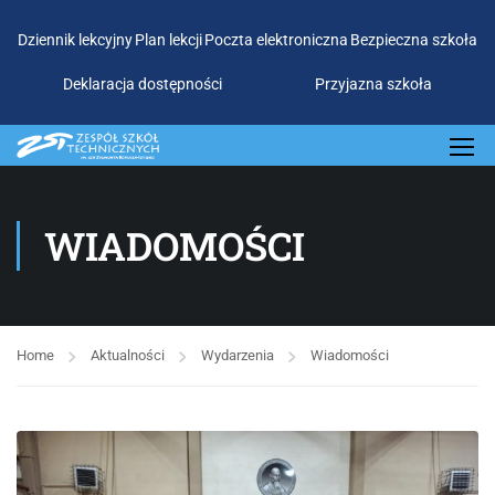
Dziennik lekcyjny
Plan lekcji
Poczta elektroniczna
Bezpieczna szkoła
Deklaracja dostępności
Przyjazna szkoła
WIADOMOŚCI
Home
Aktualności
Wydarzenia
Wiadomości