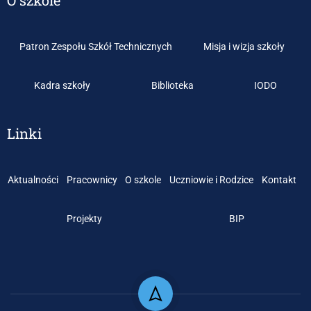
O szkole
Patron Zespołu Szkół Technicznych
Misja i wizja szkoły
Kadra szkoły
Biblioteka
IODO
Linki
Aktualności
Pracownicy
O szkole
Uczniowie i Rodzice
Kontakt
Projekty
BIP