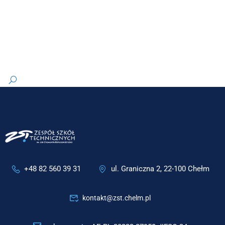
+48 82 560 39 31
ul. Graniczna 2, 22-100 Chełm
kontakt@zst.chelm.pl