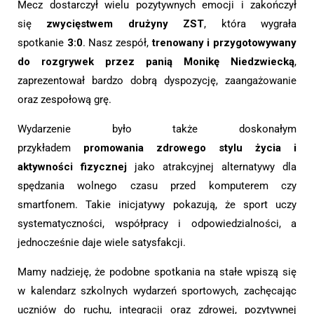
Mecz dostarczył wielu pozytywnych emocji i zakończył
się
zwycięstwem drużyny ZST
, która wygrała
spotkanie
3:0
. Nasz zespół,
trenowany i przygotowywany
do rozgrywek przez panią Monikę Niedzwiecką
,
zaprezentował bardzo dobrą dyspozycję, zaangażowanie
oraz zespołową grę.
Wydarzenie było także doskonałym
przykładem
promowania zdrowego stylu życia i
aktywności fizycznej
jako atrakcyjnej alternatywy dla
spędzania wolnego czasu przed komputerem czy
smartfonem. Takie inicjatywy pokazują, że sport uczy
systematyczności, współpracy i odpowiedzialności, a
jednocześnie daje wiele satysfakcji.
Mamy nadzieję, że podobne spotkania na stałe wpiszą się
w kalendarz szkolnych wydarzeń sportowych, zachęcając
uczniów do ruchu, integracji oraz zdrowej, pozytywnej