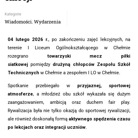
Kategorie
Wiadomości
Wydarzenia
,
04 lutego 2026 r.
, po zakończeniu zajęć lekcyjnych, na
terenie I Liceum Ogólnokształcącego w Chełmie
rozegrano
towarzyski mecz piłki
siatkowej
pomiędzy
drużyną chłopców Zespołu Szkół
Technicznych
w Chełmie a zespołem I LO w Chełmie.
Spotkanie przebiegało w
przyjaznej, sportowej
atmosferze
, a młodzież obu szkół wykazała się dużym
zaangażowaniem, ambicją oraz duchem fair play.
Rywalizacja była nie tylko okazją do sportowej rywalizacji,
ale również doskonałą formą
aktywnego spędzenia czasu
po lekcjach oraz integracji uczniów
.