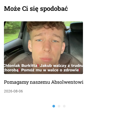
Chłopców
Dubience
Może Ci się spodobać
Pomagamy naszemu Absolwentowi
2026-08-06